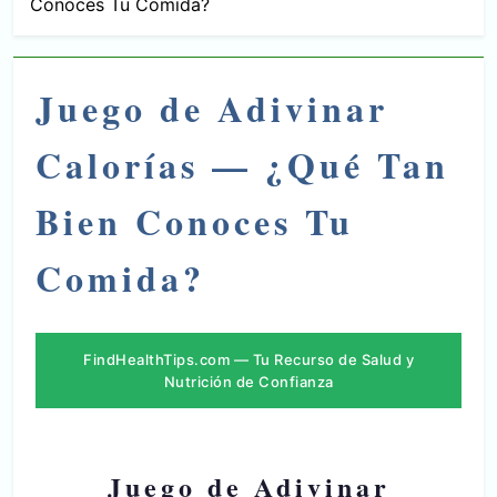
Conoces Tu Comida?
Juego de Adivinar
Calorías — ¿Qué Tan
Bien Conoces Tu
Comida?
FindHealthTips.com — Tu Recurso de Salud y
Nutrición de Confianza
Juego de Adivinar