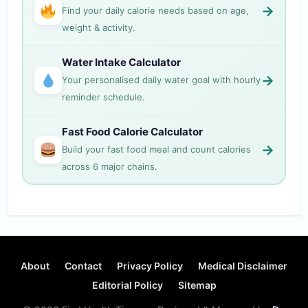
→
Find your daily calorie needs based on age,
weight & activity.
Water Intake Calculator
→
Your personalised daily water goal with hourly
reminder schedule.
Fast Food Calorie Calculator
→
Build your fast food meal and count calories
across 6 major chains.
About
Contact
Privacy Policy
Medical Disclaimer
Editorial Policy
Sitemap