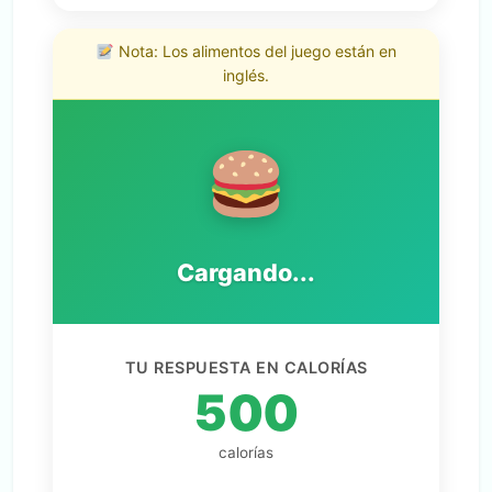
Nota: Los alimentos del juego están en
inglés.
Cargando...
TU RESPUESTA EN CALORÍAS
500
calorías