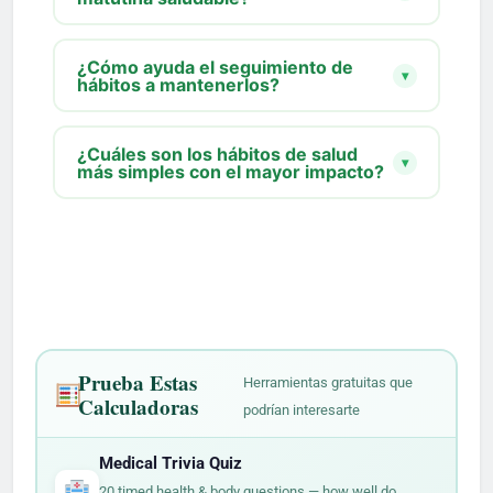
¿Cómo ayuda el seguimiento de
▾
hábitos a mantenerlos?
¿Cuáles son los hábitos de salud
▾
más simples con el mayor impacto?
Prueba Estas
Herramientas gratuitas que
Calculadoras
podrían interesarte
Medical Trivia Quiz
→
20 timed health & body questions — how well do