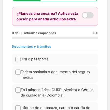
¿Planeas una cesárea? Activa esta
opción para añadir artículos extra
0 de 36 artículos empacados
0%
Documentos y trámites
DNI o pasaporte
Tarjeta sanitaria o documento del seguro
médico
En Latinoamérica: CURP (México) o Cédula
de ciudadanía (Colombia)
Informe de embarazo, carnet o cartilla de