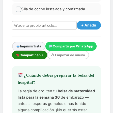
Silla de coche instalada y confirmada
+ Añadir
Imprimir lista
Compartir por WhatsApp
Compartir en X
↺ Empezar de nuevo
¿Cuándo debes preparar la bolsa del
hospital?
La regla de oro: ten tu
bolsa de maternidad
lista para la semana 36
de embarazo —
antes si esperas gemelos o has tenido
alguna complicación. ¡No querrás estar