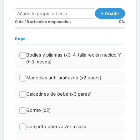
+ Añadir
0 de 19 artículos empacados
0%
Ropa
Bodies y pijamas (x3-4, talla recién nacido Y
0-3 meses)
Manoplas anti-arañazos (x2 pares)
Calcetines de bebé (x3 pares)
Gorrito (x2)
Conjunto para volver a casa