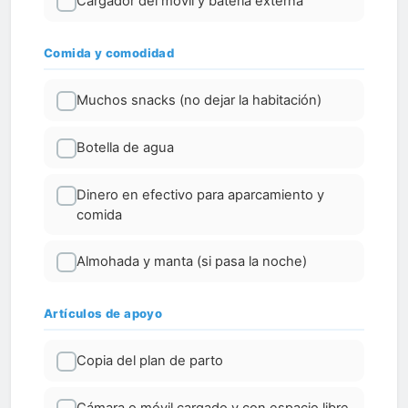
Cargador del móvil y batería externa
Comida y comodidad
Muchos snacks (no dejar la habitación)
Botella de agua
Dinero en efectivo para aparcamiento y
comida
Almohada y manta (si pasa la noche)
Artículos de apoyo
Copia del plan de parto
Cámara o móvil cargado y con espacio libre