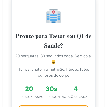
Pronto para Testar seu QI de
Saúde?
20 perguntas. 30 segundos cada. Sem cola!
Temas: anatomia, nutrição, fitness, fatos
curiosos do corpo
20
30s
4
PERGUNTAS
POR PERGUNTA
OPÇÕES CADA