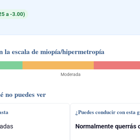
25 a -3.00)
n la escala de miopía/hipermetropía
Moderada
é no puedes ver
asta
¿Puedes conducir con esta 
gadas
Normalmente querrás c