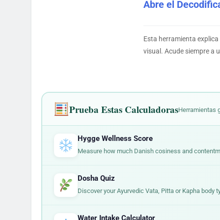
Abre el Decodifi
Esta herramienta explica 
visual. Acude siempre a u
Prueba Estas Calculadoras
Herramientas g
Hygge Wellness Score
Measure how much Danish cosiness and contentment
Dosha Quiz
Discover your Ayurvedic Vata, Pitta or Kapha body t
Water Intake Calculator