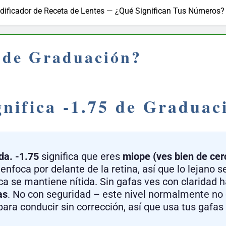
dificador de Receta de Lentes — ¿Qué Significan Tus Números?
5 de Graduación?
nifica -1.75 de Graduac
da.
-1.75
significa que eres
miope (ves bien de cer
 enfoca por delante de la retina, así que lo lejano s
rca se mantiene nítida. Sin gafas ves con claridad
as
. No con seguridad – este nivel normalmente no
ara conducir sin corrección, así que usa tus gafas o