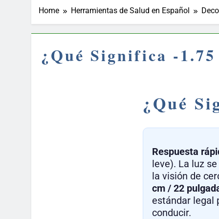
Home
Herramientas de Salud en Español
Deco
¿Qué Significa -1.7
¿Qué Sig
Respuesta rápi
leve). La luz se
la visión de ce
cm / 22 pulgad
estándar legal p
conducir.