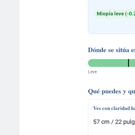
Miopía leve (-0.
Dónde se sitúa e
Leve
Qué puedes y qu
Ves con claridad h
57 cm / 22 pul