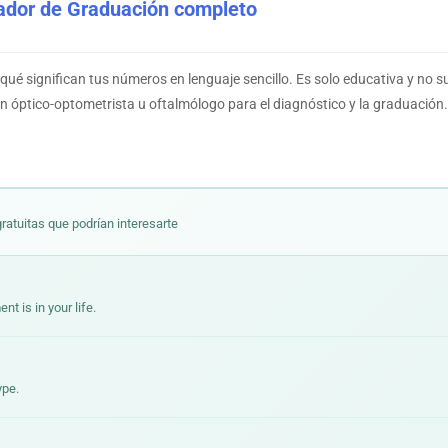
cador de Graduación completo
qué significan tus números en lenguaje sencillo. Es solo educativa y no 
n óptico-optometrista u oftalmólogo para el diagnóstico y la graduación.
ratuitas que podrían interesarte
 is in your life.
ype.