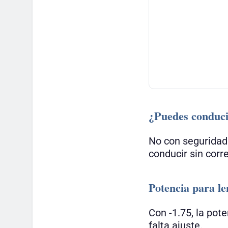
¿Puedes conduci
No con seguridad
conducir sin corre
Potencia para len
Con -1.75, la pot
falta ajuste.