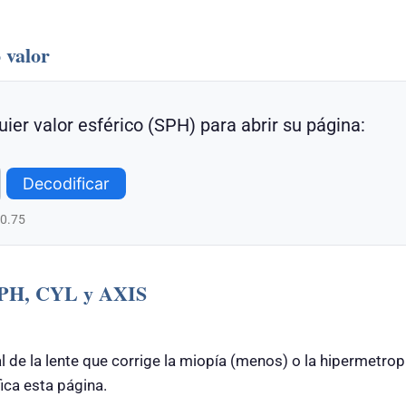
 valor
uier valor esférico (SPH) para abrir su página:
Decodificar
-0.75
 SPH, CYL y AXIS
l de la lente que corrige la miopía (menos) o la hipermetrop
ca esta página.