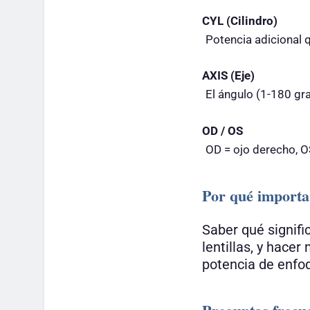
CYL (Cilindro)
Potencia adicional q
AXIS (Eje)
El ángulo (1-180 gra
OD / OS
OD = ojo derecho, O
Por qué importa
Saber qué signifi
lentillas, y hace
potencia de enfoq