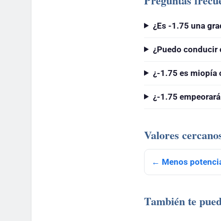
Preguntas frecu
¿Es -1.75 una gra
¿Puedo conducir 
¿-1.75 es miopía 
¿-1.75 empeorará
Valores cercano
← Menos potencia
También te pued