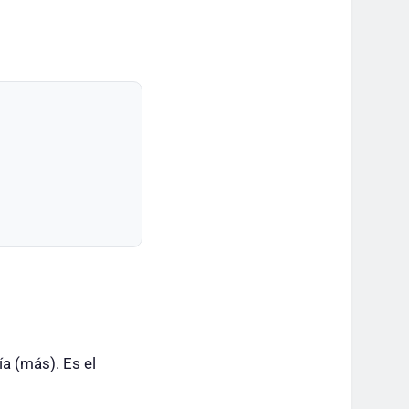
ía (más). Es el