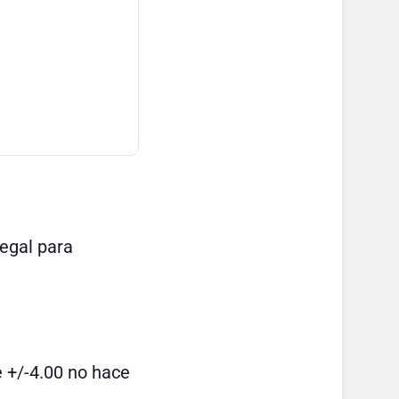
egal para
e +/-4.00 no hace