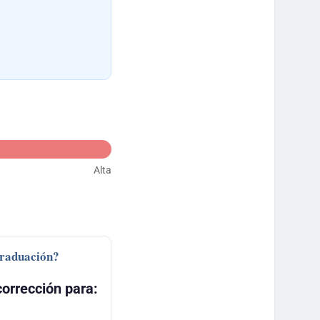
Alta
graduación?
orrección para: