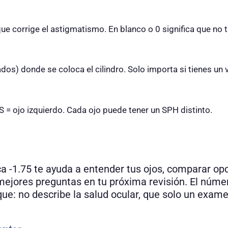
ue corrige el astigmatismo. En blanco o 0 significa que no t
dos) donde se coloca el cilindro. Solo importa si tienes un 
S = ojo izquierdo. Cada ojo puede tener un SPH distinto.
ca -1.75 te ayuda a entender tus ojos, comparar op
r mejores preguntas en tu próxima revisión. El núme
ue: no describe la salud ocular, que solo un exame