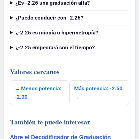
¿Es -2.25 una graduación alta?
¿Puedo conducir con -2.25?
¿-2.25 es miopía o hipermetropía?
¿-2.25 empeorará con el tiempo?
Valores cercanos
← Menos potencia:
Más potencia: -2.50
-2.00
→
También te puede interesar
Abre el Decodificador de Graduación