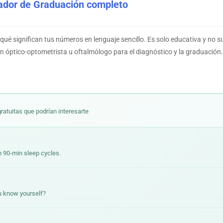
cador de Graduación completo
qué significan tus números en lenguaje sencillo. Es solo educativa y no 
n óptico-optometrista u oftalmólogo para el diagnóstico y la graduación.
ratuitas que podrían interesarte
 90-min sleep cycles.
u know yourself?