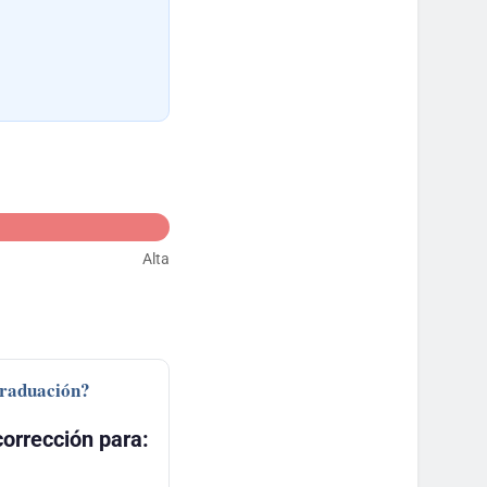
Alta
graduación?
orrección para: