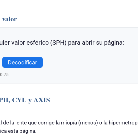
 valor
uier valor esférico (SPH) para abrir su página:
Decodificar
-0.75
 SPH, CYL y AXIS
l de la lente que corrige la miopía (menos) o la hipermetrop
ca esta página.