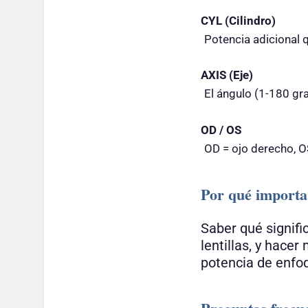
CYL (Cilindro)
Potencia adicional q
AXIS (Eje)
El ángulo (1-180 gra
OD / OS
OD = ojo derecho, O
Por qué importa
Saber qué signifi
lentillas, y hace
potencia de enfoq