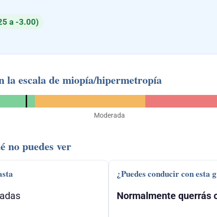
25 a -3.00)
n la escala de miopía/hipermetropía
Moderada
é no puedes ver
asta
¿Puedes conducir con esta 
gadas
Normalmente querrás c