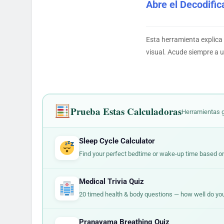
Abre el Decodifi
Esta herramienta explica 
visual. Acude siempre a u
Prueba Estas Calculadoras
Herramientas g
Sleep Cycle Calculator
Find your perfect bedtime or wake-up time based on
Medical Trivia Quiz
20 timed health & body questions — how well do yo
Pranayama Breathing Quiz