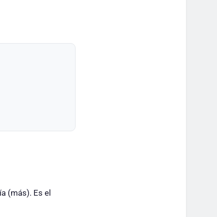
ía (más). Es el