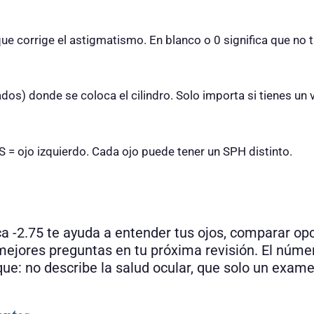
ue corrige el astigmatismo. En blanco o 0 significa que no t
dos) donde se coloca el cilindro. Solo importa si tienes un 
S = ojo izquierdo. Cada ojo puede tener un SPH distinto.
ca -2.75 te ayuda a entender tus ojos, comparar op
r mejores preguntas en tu próxima revisión. El núme
ue: no describe la salud ocular, que solo un exame