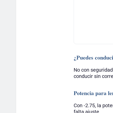
¿Puedes conduci
No con seguridad
conducir sin corre
Potencia para len
Con -2.75, la pot
falta ajuste.