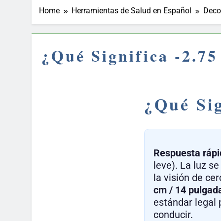
Home
Herramientas de Salud en Español
Deco
¿Qué Significa -2.7
¿Qué Sig
Respuesta rápi
leve). La luz se
la visión de ce
cm / 14 pulgad
estándar legal p
conducir.