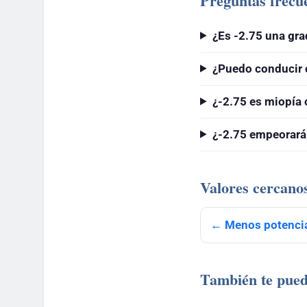
Preguntas frecu
¿Es -2.75 una gra
¿Puedo conducir 
¿-2.75 es miopía 
¿-2.75 empeorará
Valores cercano
← Menos potencia
También te pued