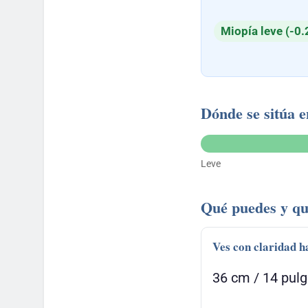
Miopía leve (-0.
Dónde se sitúa e
Leve
Qué puedes y qu
Ves con claridad h
36 cm / 14 pul