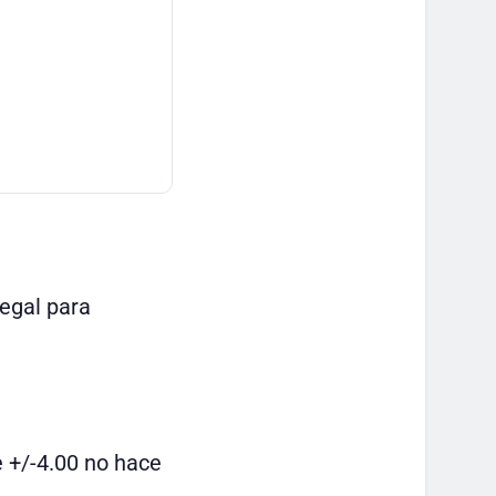
egal para
e +/-4.00 no hace