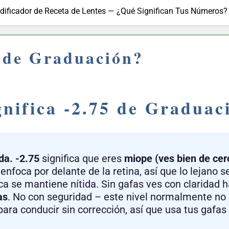
dificador de Receta de Lentes — ¿Qué Significan Tus Números?
5 de Graduación?
nifica -2.75 de Graduac
da.
-2.75
significa que eres
miope (ves bien de cer
 enfoca por delante de la retina, así que lo lejano s
rca se mantiene nítida. Sin gafas ves con claridad
as
. No con seguridad – este nivel normalmente no
ara conducir sin corrección, así que usa tus gafas o