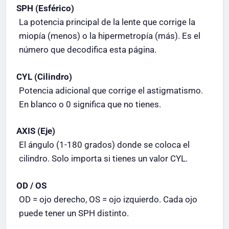
SPH (Esférico)
La potencia principal de la lente que corrige la
miopía (menos) o la hipermetropía (más). Es el
número que decodifica esta página.
CYL (Cilindro)
Potencia adicional que corrige el astigmatismo.
En blanco o 0 significa que no tienes.
AXIS (Eje)
El ángulo (1-180 grados) donde se coloca el
cilindro. Solo importa si tienes un valor CYL.
OD / OS
OD = ojo derecho, OS = ojo izquierdo. Cada ojo
puede tener un SPH distinto.