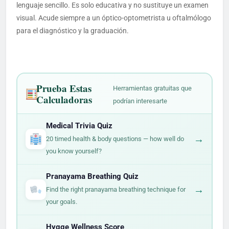
lenguaje sencillo. Es solo educativa y no sustituye un examen
visual. Acude siempre a un óptico-optometrista u oftalmólogo
para el diagnóstico y la graduación.
Prueba Estas
Herramientas gratuitas que
Calculadoras
podrían interesarte
Medical Trivia Quiz
→
20 timed health & body questions — how well do
you know yourself?
Pranayama Breathing Quiz
→
Find the right pranayama breathing technique for
your goals.
Hygge Wellness Score