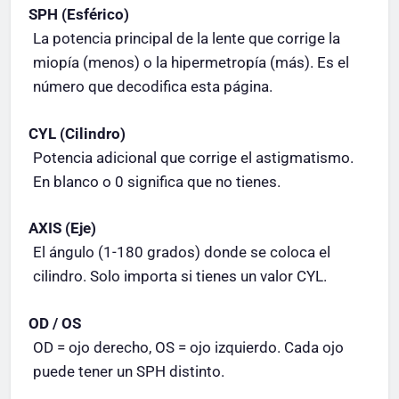
SPH (Esférico)
La potencia principal de la lente que corrige la
miopía (menos) o la hipermetropía (más). Es el
número que decodifica esta página.
CYL (Cilindro)
Potencia adicional que corrige el astigmatismo.
En blanco o 0 significa que no tienes.
AXIS (Eje)
El ángulo (1-180 grados) donde se coloca el
cilindro. Solo importa si tienes un valor CYL.
OD / OS
OD = ojo derecho, OS = ojo izquierdo. Cada ojo
puede tener un SPH distinto.