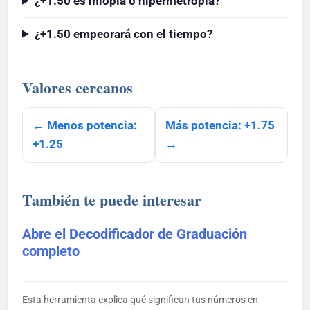
¿+1.50 es miopía o hipermetropía?
¿+1.50 empeorará con el tiempo?
Valores cercanos
← Menos potencia:
Más potencia: +1.75
+1.25
→
También te puede interesar
Abre el Decodificador de Graduación
completo
Esta herramienta explica qué significan tus números en