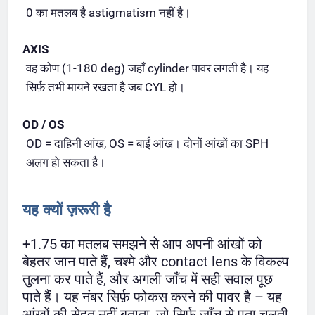
0 का मतलब है astigmatism नहीं है।
AXIS
वह कोण (1-180 deg) जहाँ cylinder पावर लगती है। यह
सिर्फ़ तभी मायने रखता है जब CYL हो।
OD / OS
OD = दाहिनी आंख, OS = बाईं आंख। दोनों आंखों का SPH
अलग हो सकता है।
यह क्यों ज़रूरी है
+1.75 का मतलब समझने से आप अपनी आंखों को
बेहतर जान पाते हैं, चश्मे और contact lens के विकल्प
तुलना कर पाते हैं, और अगली जाँच में सही सवाल पूछ
पाते हैं। यह नंबर सिर्फ़ फोकस करने की पावर है – यह
आंखों की सेहत नहीं बताता, जो सिर्फ़ जाँच से पता चलती