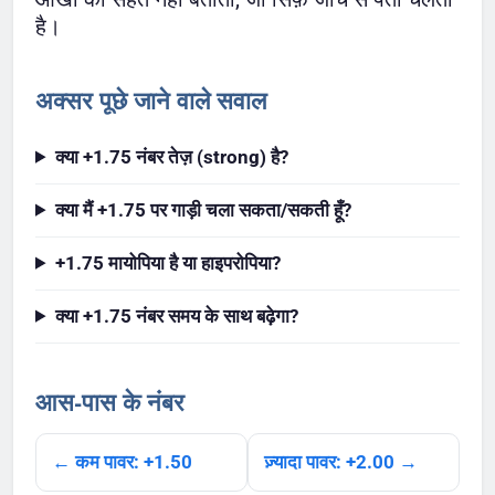
है।
अक्सर पूछे जाने वाले सवाल
क्या +1.75 नंबर तेज़ (strong) है?
क्या मैं +1.75 पर गाड़ी चला सकता/सकती हूँ?
+1.75 मायोपिया है या हाइपरोपिया?
क्या +1.75 नंबर समय के साथ बढ़ेगा?
आस-पास के नंबर
← कम पावर: +1.50
ज़्यादा पावर: +2.00 →