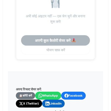
अभी कोई आइटम नहीं — एक चेन चुनें और बनाना
शुरू करें!
अपनी कुल कैलोरी शेयर करें
भोजन साफ करें
अपना रिजल्ट शेयर करें:
कॉपी करें
WhatsApp
Facebook
X (Twitter)
LinkedIn