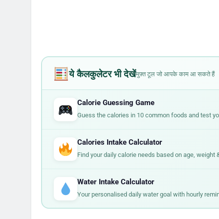
मस्तिष्क के प्राकृतिक तृप्ति स
बढ़े जोखिम से जोड़ते हैं। तंत्रो
शर्करा में असंतुलन।
ये कैलकुलेटर भी देखें
मुफ़्त टूल जो आपके काम आ सकते हैं
Calorie Guessing Game
Guess the calories in 10 common foods and test your
Calories Intake Calculator
Find your daily calorie needs based on age, weight & 
Water Intake Calculator
Your personalised daily water goal with hourly remi