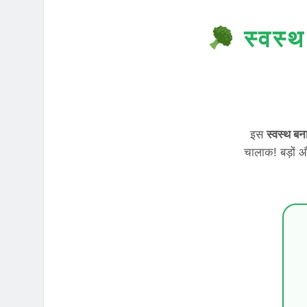
स्वस्थ
इस
स्वस्थ बन
चालाक! बड़ों औ