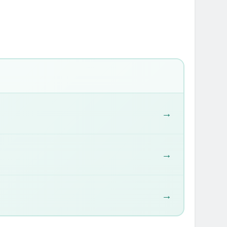
 रोग, अवसाद, और कुछ कैंसर के
्कृत कार्बोहाइड्रेट से रक्त
→
→
→