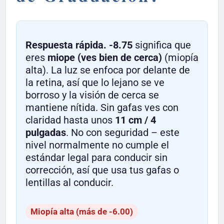
Respuesta rápida.
-8.75
significa que
eres
miope (ves bien de cerca)
(miopía
alta). La luz se enfoca por delante de
la retina, así que lo lejano se ve
borroso y la visión de cerca se
mantiene nítida. Sin gafas ves con
claridad hasta unos
11 cm / 4
pulgadas
. No con seguridad – este
nivel normalmente no cumple el
estándar legal para conducir sin
corrección, así que usa tus gafas o
lentillas al conducir.
Miopía alta (más de -6.00)