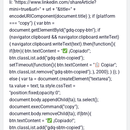
li: "https://www.linkedin.com/shareArticle?
mini=true&url=" + url + "&title=" +
encodeURIComponent(document.title) }; if (platform
=== "copy") { var btn =
document.getElementById("gdq-copy-btn"); if
(navigator.clipboard && navigator.clipboard.writeText)
{ navigator.clipboard.writeText(text).then(function(){
if(btn){ btn.textContent = "
¡Copiado!";
btn.classList.add("gdq-sbtn-copied");
setTimeout(function(){ btn.textContent = "
Copiar";
btn.classList.remove("gdq-sbtn-copied"); }, 2000); } }); }
else { var ta = document.createElement("textarea");
ta.value = text; ta.style.cssText =
"position:fixed;opacity:0";
document.body.appendChild(ta); ta.select();
document.execCommand("copy");
document.body.removeChild(ta); if(btn){
btn.textContent = "
¡Copiado!";
btn.classList.add("gdq-sbtn-copied");