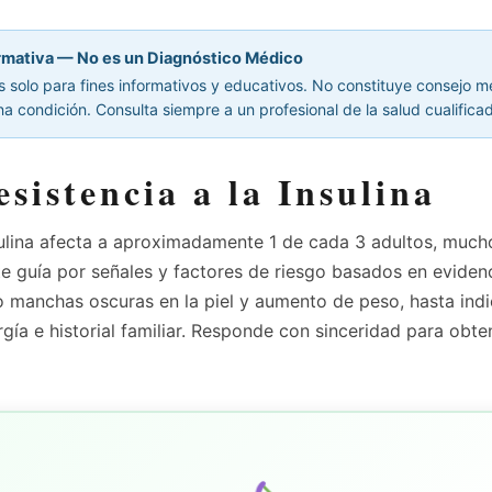
rmativa — No es un Diagnóstico Médico
es solo para fines informativos y educativos. No constituye consejo 
a condición. Consulta siempre a un profesional de la salud cualifica
esistencia a la Insulina
nsulina afecta a aproximadamente 1 de cada 3 adultos, mucho
te guía por señales y factores de riesgo basados en evidenc
o manchas oscuras en la piel y aumento de peso, hasta ind
ía e historial familiar. Responde con sinceridad para obte