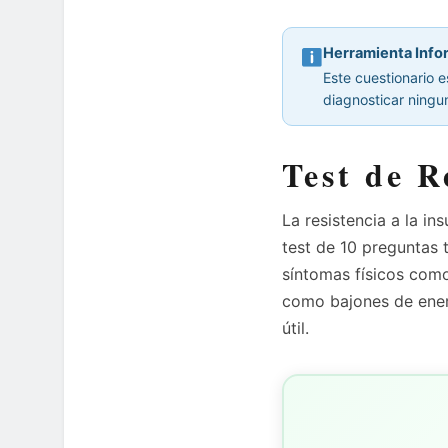
Herramienta Info
Este cuestionario 
diagnosticar ningun
Test de R
La resistencia a la i
test de 10 preguntas 
síntomas físicos com
como bajones de energ
útil.