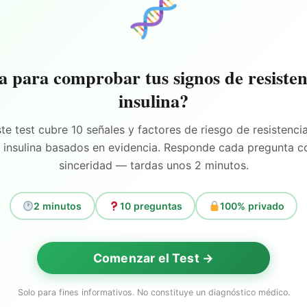
a para comprobar tus signos de resisten
insulina?
te test cubre 10 señales y factores de riesgo de resistenci
a insulina basados en evidencia. Responde cada pregunta c
sinceridad — tardas unos 2 minutos.
2 minutos
10 preguntas
100% privado
Comenzar el Test →
Solo para fines informativos. No constituye un diagnóstico médico.