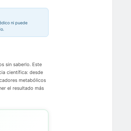
médico ni puede
do.
s sin saberlo. Este
ia científica: desde
icadores metabólicos
ner el resultado más