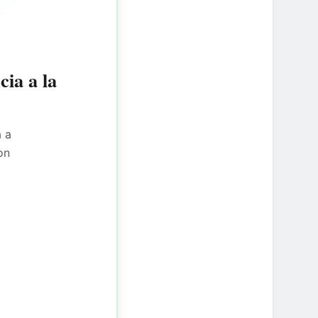
cia a la
a a
on