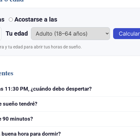
as
Acostarse a las
Tu edad
Calcular
ra y tu edad para abrir tus horas de sueño.
entes
las 11:30 PM, ¿cuándo debo despertar?
e sueño tendré?
e 90 minutos?
 buena hora para dormir?