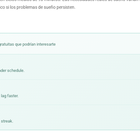
co si los problemas de sueño persisten.
ratuitas que podrían interesarte
nder schedule.
lag faster.
 streak.