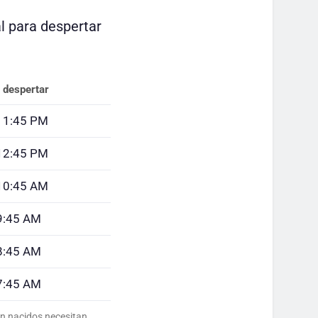
l para despertar
e despertar
 1:45 PM
12:45 PM
10:45 AM
9:45 AM
8:45 AM
7:45 AM
én nacidos necesitan