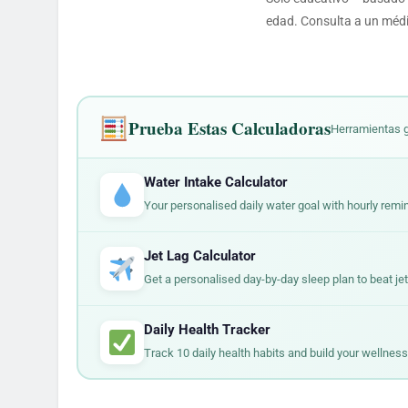
edad. Consulta a un médi
Prueba Estas Calculadoras
Herramientas g
Water Intake Calculator
Your personalised daily water goal with hourly remi
Jet Lag Calculator
Get a personalised day-by-day sleep plan to beat jet 
Daily Health Tracker
Track 10 daily health habits and build your wellness