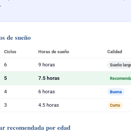
.
os de sueño
Ciclos
Horas de sueño
Calidad
6
9 horas
Sueño larg
5
7.5 horas
Recomend
4
6 horas
Buena
3
4.5 horas
Corto
tar recomendada por edad