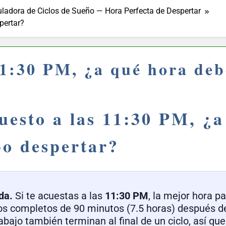
uladora de Ciclos de Sueño — Hora Perfecta de Despertar
pertar?
11:30 PM, ¿a qué hora de
uesto a las 11:30 PM, ¿a
bo despertar?
da.
Si te acuestas a las
11:30 PM
, la mejor hora p
clos completos de 90 minutos (7.5 horas) después d
abajo también terminan al final de un ciclo, así qu