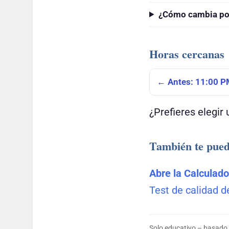
¿Cómo cambia por 
Horas cercanas
← Antes: 11:00 
¿Prefieres elegir
También te pued
Abre la Calculad
Test de calidad d
Solo educativo – basado 