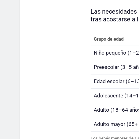
Las necesidades d
tras acostarse a 
Grupo de edad
Niño pequeño (1–2
Preescolar (3–5 añ
Edad escolar (6–1
Adolescente (14–1
Adulto (18–64 año
Adulto mayor (65+
Los bebés menores de 1 a