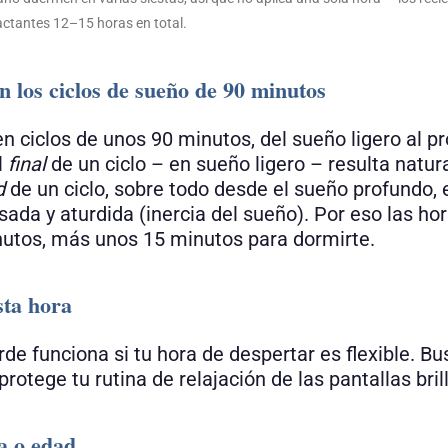
actantes 12–15 horas en total.
 los ciclos de sueño de 90 minutos
n ciclos de unos 90 minutos, del sueño ligero al p
l
final
de un ciclo – en sueño ligero – resulta natura
d
de un ciclo, sobre todo desde el sueño profundo, 
ada y aturdida (inercia del sueño). Por eso las hor
utos, más unos 15 minutos para dormirte.
sta hora
de funciona si tu hora de despertar es flexible. Bu
rotege tu rutina de relajación de las pantallas bril
a o edad