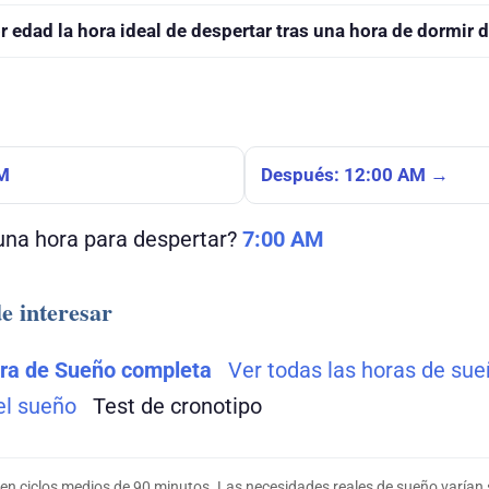
edad la hora ideal de despertar tras una hora de dormir 
PM
Después: 12:00 AM →
 una hora para despertar?
7:00 AM
e interesar
ora de Sueño completa
Ver todas las horas de su
el sueño
Test de cronotipo
en ciclos medios de 90 minutos. Las necesidades reales de sueño varían 