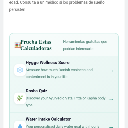
edad. Consulta a un médico si los problemas de sueño
persisten.
Prueba Estas
Herramientas gratuitas que
Calculadoras
podrían interesarte
Hygge Wellness Score
→
Measure how much Danish cosiness and
contentment is in your life.
Dosha Quiz
→
Discover your Ayurvedic Vata, Pitta or Kapha body
type.
Water Intake Calculator
→
Your personalised daily water goal with hourly