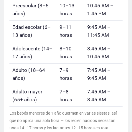
Preescolar (3–5
10–13
10:45 AM –
años)
horas
1:45 PM
Edad escolar (6–
9–11
9:45 AM –
13 años)
horas
11:45 AM
Adolescente (14–
8–10
8:45 AM –
17 años)
horas
10:45 AM
Adulto (18–64
7–9
7:45 AM –
años)
horas
9:45 AM
Adulto mayor
7–8
7:45 AM –
(65+ años)
horas
8:45 AM
Los bebés menores de 1 año duermen en varias siestas, así
que no aplica una sola hora — los recién nacidos necesitan
unas 14–17 horas y los lactantes 12–15 horas en total.