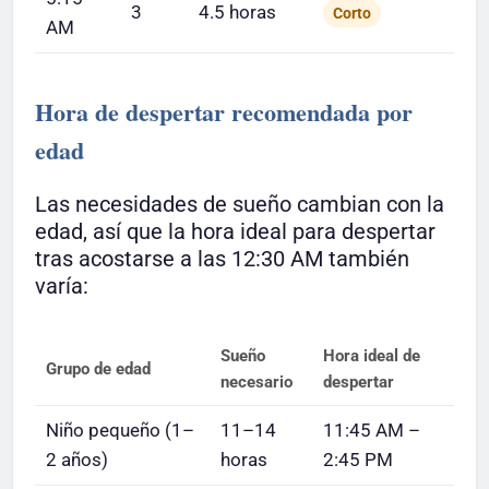
3
4.5 horas
Corto
AM
Hora de despertar recomendada por
edad
Las necesidades de sueño cambian con la
edad, así que la hora ideal para despertar
tras acostarse a las 12:30 AM también
varía:
Sueño
Hora ideal de
Grupo de edad
necesario
despertar
Niño pequeño (1–
11–14
11:45 AM –
2 años)
horas
2:45 PM