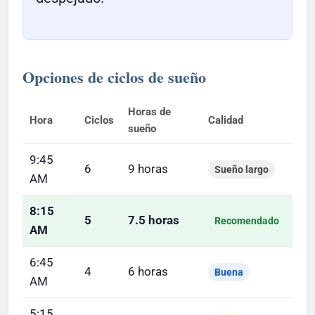
Opciones de ciclos de sueño
Horas de
Hora
Ciclos
Calidad
sueño
9:45
6
9 horas
Sueño largo
AM
8:15
5
7.5 horas
Recomendado
AM
6:45
4
6 horas
Buena
AM
5:15