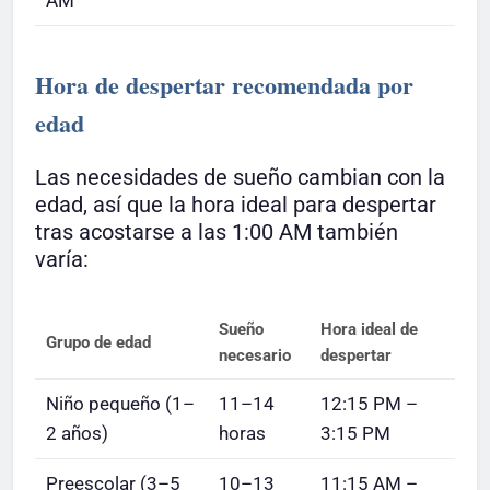
AM
Hora de despertar recomendada por
edad
Las necesidades de sueño cambian con la
edad, así que la hora ideal para despertar
tras acostarse a las 1:00 AM también
varía:
Sueño
Hora ideal de
Grupo de edad
necesario
despertar
Niño pequeño (1–
11–14
12:15 PM –
2 años)
horas
3:15 PM
Preescolar (3–5
10–13
11:15 AM –