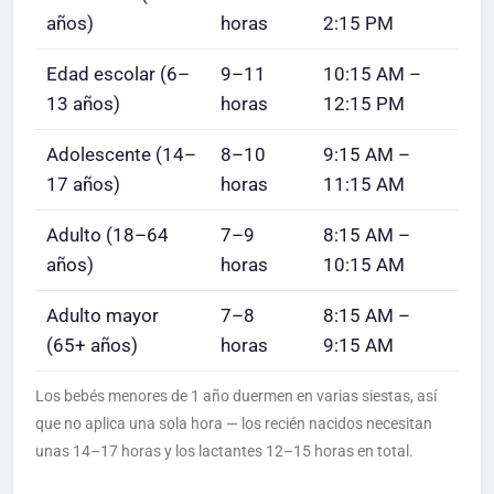
años)
horas
2:15 PM
Edad escolar (6–
9–11
10:15 AM –
13 años)
horas
12:15 PM
Adolescente (14–
8–10
9:15 AM –
17 años)
horas
11:15 AM
Adulto (18–64
7–9
8:15 AM –
años)
horas
10:15 AM
Adulto mayor
7–8
8:15 AM –
(65+ años)
horas
9:15 AM
Los bebés menores de 1 año duermen en varias siestas, así
que no aplica una sola hora — los recién nacidos necesitan
unas 14–17 horas y los lactantes 12–15 horas en total.