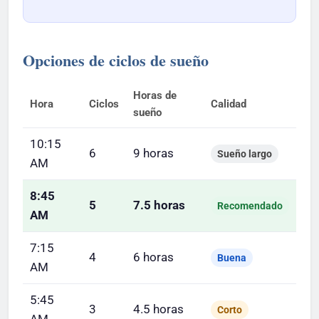
Opciones de ciclos de sueño
Horas de
Hora
Ciclos
Calidad
sueño
10:15
6
9 horas
Sueño largo
AM
8:45
5
7.5 horas
Recomendado
AM
7:15
4
6 horas
Buena
AM
5:45
3
4.5 horas
Corto