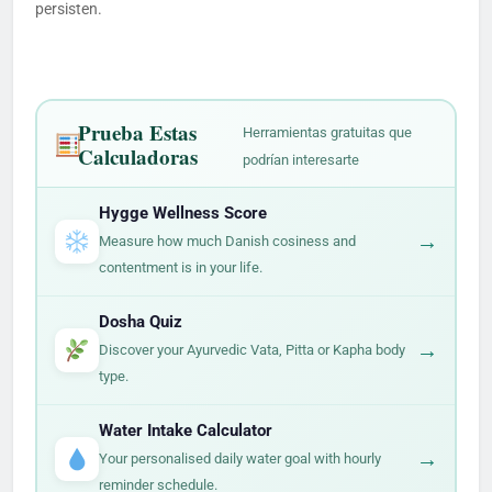
persisten.
Prueba Estas
Herramientas gratuitas que
Calculadoras
podrían interesarte
Hygge Wellness Score
→
Measure how much Danish cosiness and
contentment is in your life.
Dosha Quiz
→
Discover your Ayurvedic Vata, Pitta or Kapha body
type.
Water Intake Calculator
→
Your personalised daily water goal with hourly
reminder schedule.