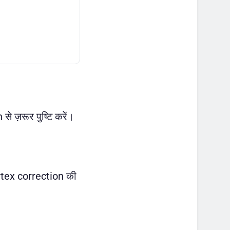
े ज़रूर पुष्टि करें।
ertex correction की