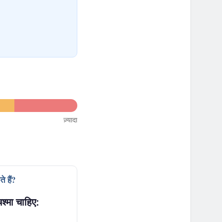
ज़्यादा
े हैं?
श्मा चाहिए: