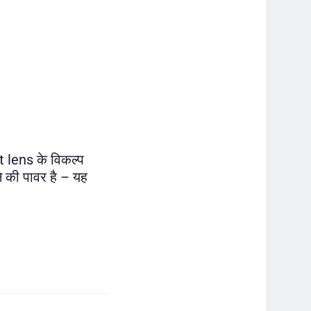
t lens के विकल्प
ने की पावर है – यह