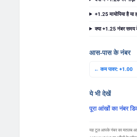
+1.25 मायोपिया है या 
क्या +1.25 नंबर समय क
आस-पास के नंबर
← कम पावर: +1.00
ये भी देखें
पूरा आंखों का नंबर डि
यह टूल आपके नंबर का मतलब आसान 