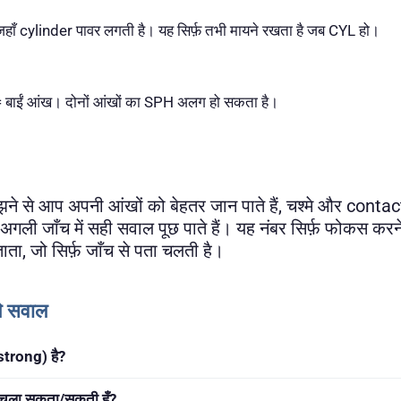
ँ cylinder पावर लगती है। यह सिर्फ़ तभी मायने रखता है जब CYL हो।
 बाईं आंख। दोनों आंखों का SPH अलग हो सकता है।
 से आप अपनी आंखों को बेहतर जान पाते हैं, चश्मे और contac
 अगली जाँच में सही सवाल पूछ पाते हैं। यह नंबर सिर्फ़ फोकस कर
ाता, जो सिर्फ़ जाँच से पता चलती है।
ले सवाल
(strong) है?
़ी चला सकता/सकती हूँ?