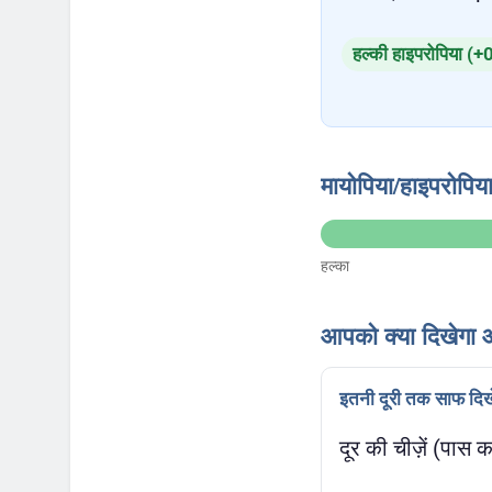
हल्की हाइपरोपिया (
मायोपिया/हाइपरोपिया
हल्का
आपको क्या दिखेगा औ
इतनी दूरी तक साफ दिख
दूर की चीज़ें (पास क