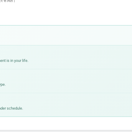
 से मिलें।
 is in your life.
ype.
nder schedule.