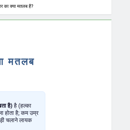
वर का क्या मतलब है?
्या मतलब
खता है)
है (हल्का
ा होता है; कम उम्र
ाड़ी चलाने लायक