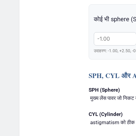
कोई भी sphere (S
उदाहरण: -1.00, +2.50, -
SPH, CYL और AXI
SPH (Sphere)
मुख्य लेंस पावर जो निकट 
CYL (Cylinder)
astigmatism को ठीक कर