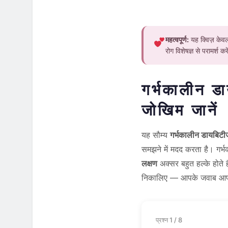
महत्वपूर्ण:
यह क्विज़ केवल 
रोग विशेषज्ञ से परामर्श कर
गर्भकालीन डा
जोखिम जानें
यह सौम्य
गर्भकालीन डायबिटीज
समझने में मदद करता है। गर्
लक्षण
अक्सर बहुत हल्के होते
निकालिए — आपके जवाब आपके
प्रश्न 1 / 8