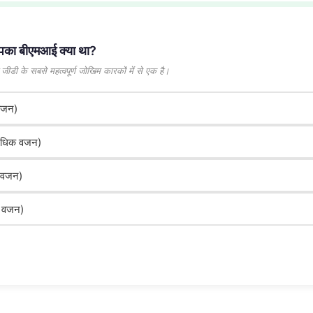
 आपका बीएमआई क्या था?
जीडी के सबसे महत्वपूर्ण जोखिम कारकों में से एक है।
 वजन)
अधिक वजन)
 वजन)
 वजन)