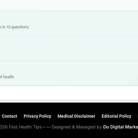
 in 10 questions.
t health.
Contact
Privacy Policy
Medical Disclaimer
Editorial Policy
026 Find Health Tips – — Designed & Managed by
Do Digital Mark