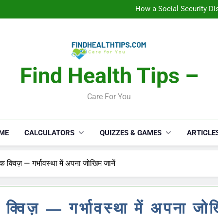
How a Social Security Dis
Car Accident Injuries and Rec
Makeup Lo
C
How a Social Security Dis
Car Accident Injuries and Rec
Makeup Lo
C
Find Health Tips –
Care For You
ME
CALCULATORS
QUIZZES & GAMES
ARTICLE
 क्विज़ — गर्भावस्था में अपना जोखिम जानें
क्विज़ — गर्भावस्था में अपना जोख