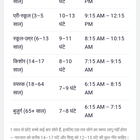
साल)
घंटे
PM
प्री-स्कूल (3–5
10–13
9:15 AM – 12:15
साल)
घंटे
PM
स्कूल-उम्र (6–13
9–11
8:15 AM – 10:15
साल)
घंटे
AM
किशोर (14–17
8–10
7:15 AM – 9:15
साल)
घंटे
AM
वयस्क (18–64
6:15 AM – 8:15
7–9 घंटे
साल)
AM
6:15 AM – 7:15
बुज़ुर्ग (65+ साल)
7–8 घंटे
AM
1 साल से छोटे बच्चे कई बार सोते हैं, इसलिए एक तय सोने का समय लागू नहीं होता
— नवजात को करीब 14–17 घंटे और शिशु को 12–15 घंटे की कुल नींद चाहिए।