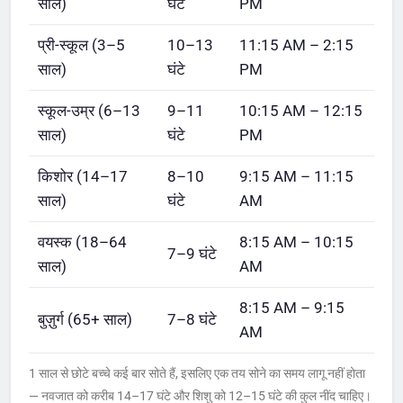
साल)
घंटे
PM
प्री-स्कूल (3–5
10–13
11:15 AM – 2:15
साल)
घंटे
PM
स्कूल-उम्र (6–13
9–11
10:15 AM – 12:15
साल)
घंटे
PM
किशोर (14–17
8–10
9:15 AM – 11:15
साल)
घंटे
AM
वयस्क (18–64
8:15 AM – 10:15
7–9 घंटे
साल)
AM
8:15 AM – 9:15
बुज़ुर्ग (65+ साल)
7–8 घंटे
AM
1 साल से छोटे बच्चे कई बार सोते हैं, इसलिए एक तय सोने का समय लागू नहीं होता
— नवजात को करीब 14–17 घंटे और शिशु को 12–15 घंटे की कुल नींद चाहिए।