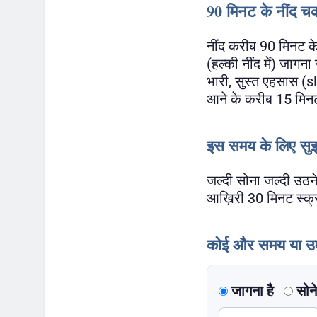
90 मिनट के नींद चक्र
नींद करीब 90 मिनट के
(हल्की नींद में) जाग
भारी, सुस्त एहसास (s
आने के करीब 15 मि
इस समय के लिए सु
जल्दी सोना जल्दी उठने
आख़िरी 30 मिनट स्क्र
कोई और समय या उम
जागना है
सोने