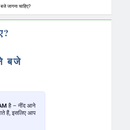
े बजे जागना चाहिए?
िए?
े बजे
 AM
है – नींद आने
आते हैं, इसलिए आप