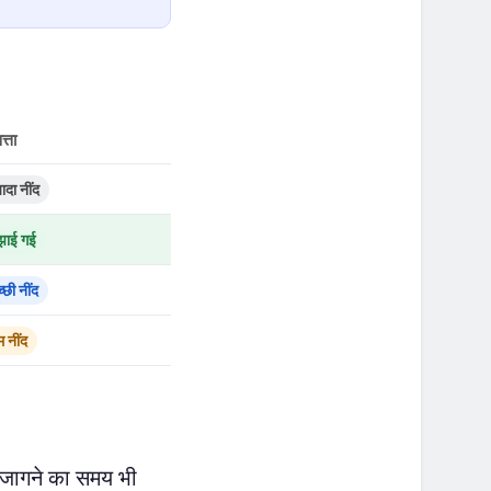
त्ता
यादा नींद
झाई गई
्छी नींद
 नींद
 जागने का समय भी