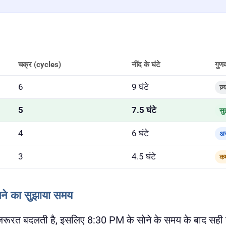
चक्र (cycles)
नींद के घंटे
गुणव
6
9 घंटे
ज़्
5
7.5 घंटे
सु
4
6 घंटे
अच
3
4.5 घंटे
कम
गने का सुझाया समय
 ज़रूरत बदलती है, इसलिए 8:30 PM के सोने के समय के बाद सही