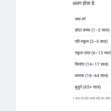
अलग होता है:
उम्र वर्ग
छोटा बच्चा (1–2 साल)
प्री-स्कूल (3–5 साल)
स्कूल-उम्र (6–13 साल
किशोर (14–17 साल)
वयस्क (18–64 साल)
बुज़ुर्ग (65+ साल)
1 साल से छोटे बच्चे कई बार सो