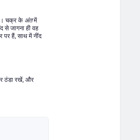
तक। चक्र के
अंत
में
ंद से जागना ही वह
 हैं, साथ में नींद
र ठंडा रखें, और