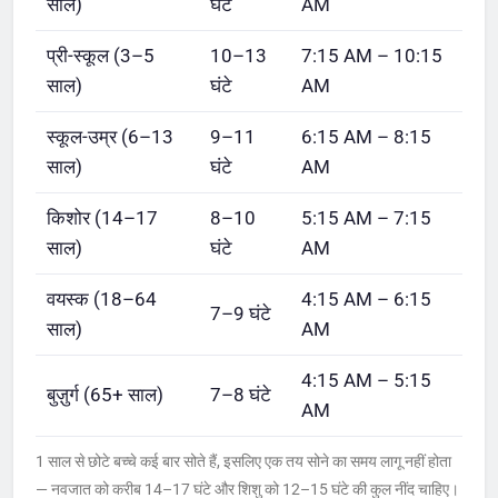
साल)
घंटे
AM
प्री-स्कूल (3–5
10–13
7:15 AM – 10:15
साल)
घंटे
AM
स्कूल-उम्र (6–13
9–11
6:15 AM – 8:15
साल)
घंटे
AM
किशोर (14–17
8–10
5:15 AM – 7:15
साल)
घंटे
AM
वयस्क (18–64
4:15 AM – 6:15
7–9 घंटे
साल)
AM
4:15 AM – 5:15
बुज़ुर्ग (65+ साल)
7–8 घंटे
AM
1 साल से छोटे बच्चे कई बार सोते हैं, इसलिए एक तय सोने का समय लागू नहीं होता
— नवजात को करीब 14–17 घंटे और शिशु को 12–15 घंटे की कुल नींद चाहिए।