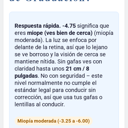
Respuesta rápida.
-4.75
significa que
eres
miope (ves bien de cerca)
(miopía
moderada). La luz se enfoca por
delante de la retina, así que lo lejano
se ve borroso y la visión de cerca se
mantiene nítida. Sin gafas ves con
claridad hasta unos
21 cm / 8
pulgadas
. No con seguridad – este
nivel normalmente no cumple el
estándar legal para conducir sin
corrección, así que usa tus gafas o
lentillas al conducir.
Miopía moderada (-3.25 a -6.00)