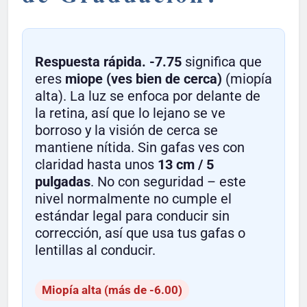
Respuesta rápida.
-7.75
significa que
eres
miope (ves bien de cerca)
(miopía
alta). La luz se enfoca por delante de
la retina, así que lo lejano se ve
borroso y la visión de cerca se
mantiene nítida. Sin gafas ves con
claridad hasta unos
13 cm / 5
pulgadas
. No con seguridad – este
nivel normalmente no cumple el
estándar legal para conducir sin
corrección, así que usa tus gafas o
lentillas al conducir.
Miopía alta (más de -6.00)