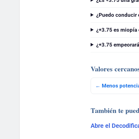
¿Puedo conducir 
¿+3.75 es miopía
¿+3.75 empeorará
Valores cercano
← Menos potencia
También te pued
Abre el Decodifi