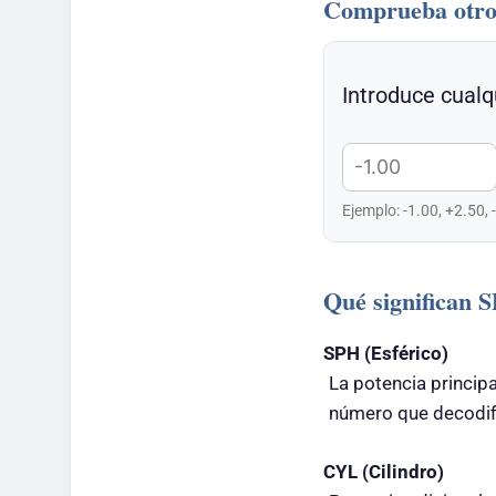
Comprueba otro
Introduce cualq
Ejemplo: -1.00, +2.50, 
Qué significan
SPH (Esférico)
La potencia principa
número que decodifi
CYL (Cilindro)