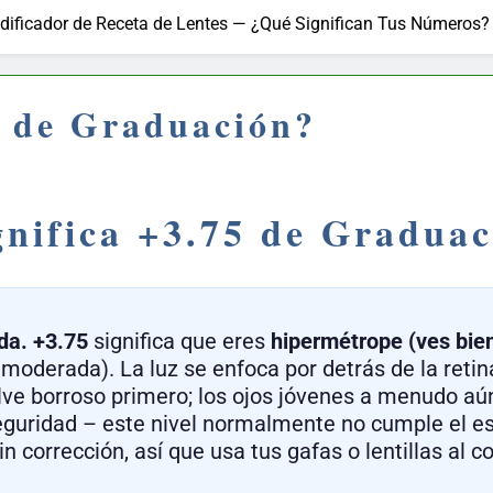
dificador de Receta de Lentes — ¿Qué Significan Tus Números?
5 de Graduación?
nifica +3.75 de Gradua
da.
+3.75
significa que eres
hipermétrope (ves bien
moderada). La luz se enfoca por detrás de la retina
lve borroso primero; los ojos jóvenes a menudo aú
eguridad – este nivel normalmente no cumple el es
n corrección, así que usa tus gafas o lentillas al c