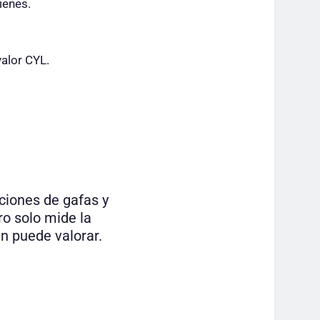
ienes.
valor CYL.
ciones de gafas y
ro solo mide la
n puede valorar.