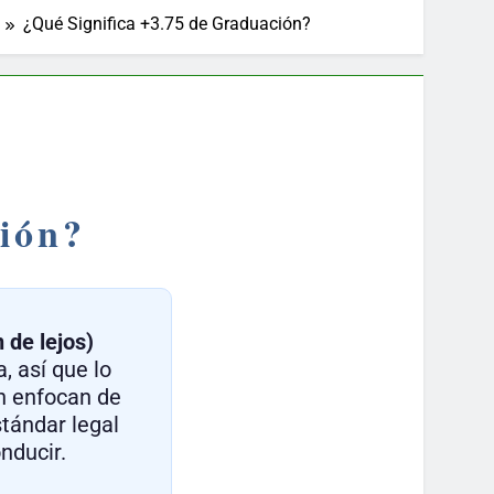
¿Qué Significa +3.75 de Graduación?
ción?
 de lejos)
, así que lo
n enfocan de
tándar legal
onducir.