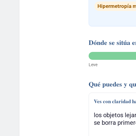
Hipermetropía m
Dónde se sitúa e
Leve
Qué puedes y qu
Ves con claridad h
los objetos leja
se borra primer