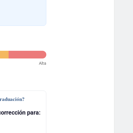
Alta
graduación?
orrección para: