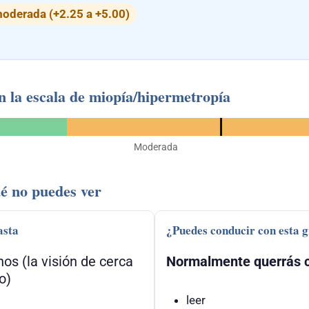
oderada (+2.25 a +5.00)
n la escala de miopía/hipermetropía
Moderada
é no puedes ver
asta
¿Puedes conducir con esta 
nos (la visión de cerca
Normalmente querrás c
o)
leer