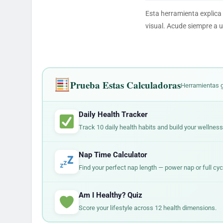
Esta herramienta explica 
visual. Acude siempre a u
Prueba Estas Calculadoras
Herramientas g
Daily Health Tracker
Track 10 daily health habits and build your wellness
Nap Time Calculator
Find your perfect nap length — power nap or full cyc
Am I Healthy? Quiz
Score your lifestyle across 12 health dimensions.