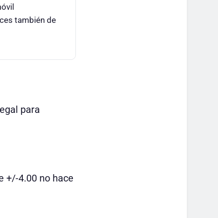
óvil
veces también de
egal para
de +/-4.00 no hace