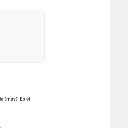
ía (más). Es el