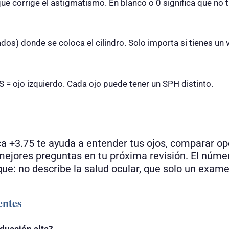
ue corrige el astigmatismo. En blanco o 0 significa que no t
dos) donde se coloca el cilindro. Solo importa si tienes un 
S = ojo izquierdo. Cada ojo puede tener un SPH distinto.
ca +3.75 te ayuda a entender tus ojos, comparar op
r mejores preguntas en tu próxima revisión. El núme
ue: no describe la salud ocular, que solo un exame
entes
duación alta?