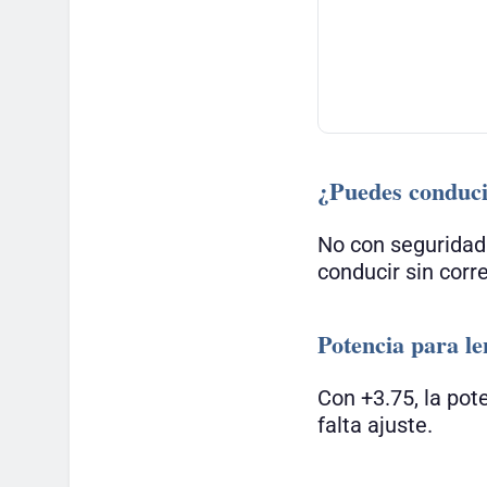
¿Puedes conduci
No con seguridad
conducir sin corre
Potencia para len
Con +3.75, la pot
falta ajuste.