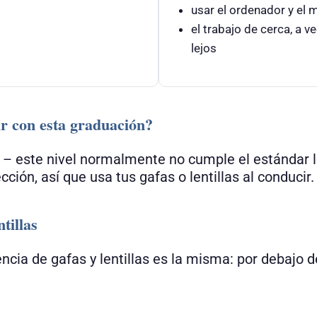
usar el ordenador y el m
el trabajo de cerca, a 
lejos
r con esta graduación?
 – este nivel normalmente no cumple el estándar l
cción, así que usa tus gafas o lentillas al conducir.
tillas
encia de gafas y lentillas es la misma: por debajo 