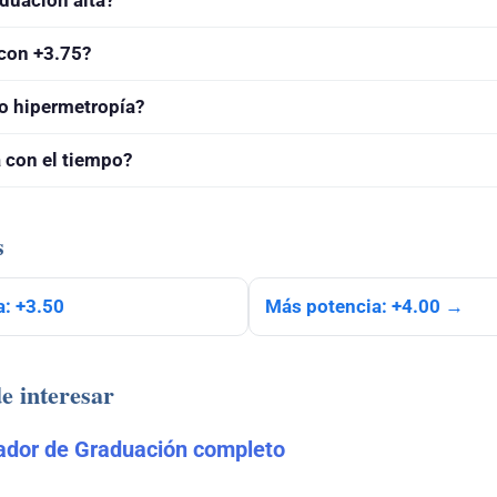
con +3.75?
 o hipermetropía?
 con el tiempo?
s
: +3.50
Más potencia: +4.00 →
e interesar
cador de Graduación completo