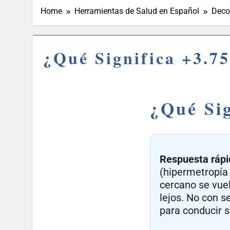
Home
Herramientas de Salud en Español
Deco
¿Qué Significa +3.7
¿Qué Sig
Respuesta rápi
(hipermetropía 
cercano se vue
lejos. No con s
para conducir si