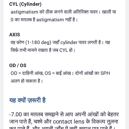
CYL (Cylinder)
astigmatism को ठीक करने वाली अतिरिक्त पावर। खाली या
0 का मतलब है astigmatism नहीं है।
AXIS
वह कोण (1-180 deg) जहाँ cylinder पावर लगती है। यह
सिर्फ़ तभी मायने रखता है जब CYL हो।
OD / OS
OD = दाहिनी आंख, OS = बाईं आंख। दोनों आंखों का SPH
अलग हो सकता है।
यह क्यों ज़रूरी है
-7.00 का मतलब समझने से आप अपनी आंखों को बेहतर
जान पाते हैं, चश्मे और contact lens के विकल्प तुलना
कर पाते हैं, और अगली जाँच में सही सवाल पूछ पाते हैं।