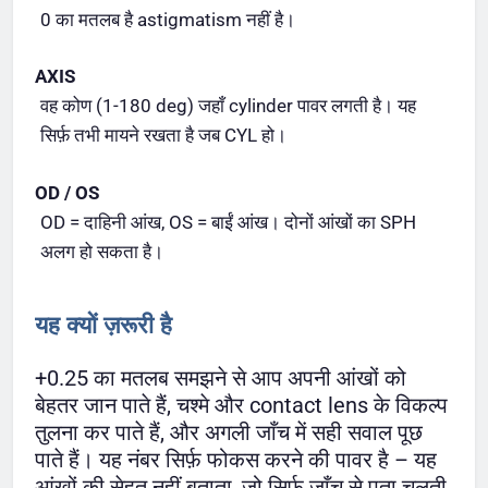
0 का मतलब है astigmatism नहीं है।
AXIS
वह कोण (1-180 deg) जहाँ cylinder पावर लगती है। यह
सिर्फ़ तभी मायने रखता है जब CYL हो।
OD / OS
OD = दाहिनी आंख, OS = बाईं आंख। दोनों आंखों का SPH
अलग हो सकता है।
यह क्यों ज़रूरी है
+0.25 का मतलब समझने से आप अपनी आंखों को
बेहतर जान पाते हैं, चश्मे और contact lens के विकल्प
तुलना कर पाते हैं, और अगली जाँच में सही सवाल पूछ
पाते हैं। यह नंबर सिर्फ़ फोकस करने की पावर है – यह
आंखों की सेहत नहीं बताता, जो सिर्फ़ जाँच से पता चलती