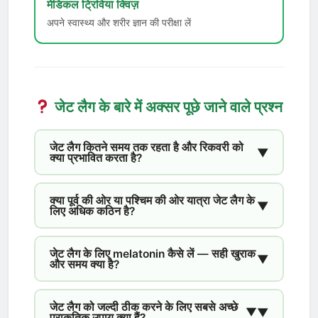
मेडिकल ट्रिविया क्विज़
अपने स्वास्थ्य और शरीर ज्ञान की परीक्षा लें
जेट लैग के बारे में अक्सर पूछे जाने वाले प्रश्न
जेट लैग कितने समय तक रहता है और रिकवरी को
▼
क्या प्रभावित करता है?
क्या पूर्व की ओर या पश्चिम की ओर यात्रा जेट लैग के
▼
लिए अधिक कठिन है?
जेट लैग के लिए melatonin कैसे लें — सही खुराक
▼
और समय क्या है?
जेट लैग को जल्दी ठीक करने के लिए सबसे अच्छे
▼
▼
प्राकृतिक उपाय क्या हैं?