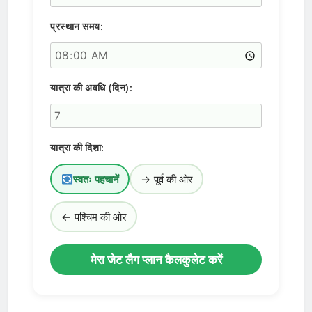
प्रस्थान समय:
यात्रा की अवधि (दिन):
यात्रा की दिशा:
स्वतः पहचानें
→ पूर्व की ओर
← पश्चिम की ओर
मेरा जेट लैग प्लान कैलकुलेट करें