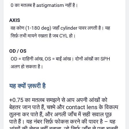
0 का मतलब है astigmatism नहीं है।
AXIS
वह कोण (1-180 deg) जहाँ cylinder पावर लगती है। यह
सिर्फ़ तभी मायने रखता है जब CYL हो।
OD / OS
OD = दाहिनी आंख, OS = बाईं आंख। दोनों आंखों का SPH
अलग हो सकता है।
यह क्यों ज़रूरी है
+0.75 का मतलब समझने से आप अपनी आंखों को
बेहतर जान पाते हैं, चश्मे और contact lens के विकल्प
तुलना कर पाते हैं, और अगली जाँच में सही सवाल पूछ
पाते हैं। यह नंबर सिर्फ़ फोकस करने की पावर है – यह
आंखों की सेहत नहीं बताता, जो सिर्फ़ जाँच से पता चलती