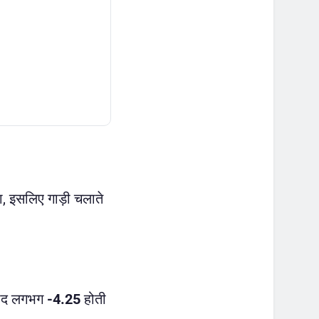
ा, इसलिए गाड़ी चलाते
 बाद लगभग
-4.25
होती