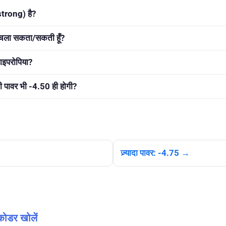
(strong) है?
़ी चला सकता/सकती हूँ?
हाइपरोपिया?
 पावर भी -4.50 ही होगी?
ज़्यादा पावर: -4.75 →
कोडर खोलें