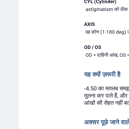
CYL (Cylinder)
astigmatism को ठीक कर
AXIS
वह कोण (1-180 deg) जहा
OD / OS
OD = दाहिनी आंख, OS =
यह क्यों ज़रूरी है
-4.50 का मतलब समझने
तुलना कर पाते हैं, और
आंखों की सेहत नहीं बत
अक्सर पूछे जाने वा