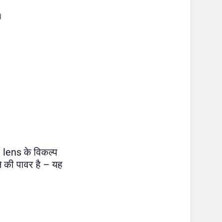
।
 lens के विकल्प
ने की पावर है – यह