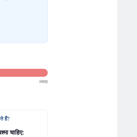
ज़्यादा
े हैं?
श्मा चाहिए: