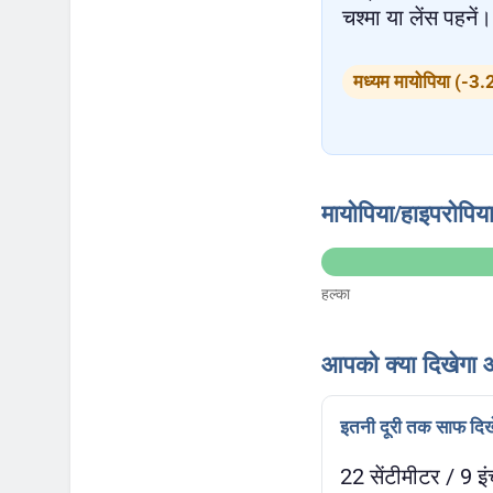
चश्मा या लेंस पहनें।
मध्यम मायोपिया (-3.
मायोपिया/हाइपरोपिया
हल्का
आपको क्या दिखेगा औ
इतनी दूरी तक साफ दिख
22 सेंटीमीटर / 9 इं