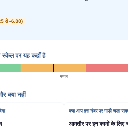
25 से -6.00)
 स्केल पर यह कहाँ है
मध्यम
र क्या नहीं
ेगा
क्या आप इस नंबर पर गाड़ी चला सकत
च
आमतौर पर इन कामों के लिए च