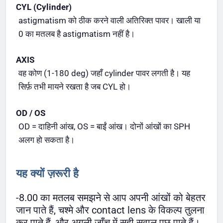
CYL (Cylinder)
astigmatism को ठीक करने वाली अतिरिक्त पावर। खाली या
0 का मतलब है astigmatism नहीं है।
AXIS
वह कोण (1-180 deg) जहाँ cylinder पावर लगती है। यह
सिर्फ़ तभी मायने रखता है जब CYL हो।
OD / OS
OD = दाहिनी आंख, OS = बाईं आंख। दोनों आंखों का SPH
अलग हो सकता है।
यह क्यों ज़रूरी है
-8.00 का मतलब समझने से आप अपनी आंखों को बेहतर
जान पाते हैं, चश्मे और contact lens के विकल्प तुलना
कर पाते हैं, और अगली जाँच में सही सवाल पूछ पाते हैं।