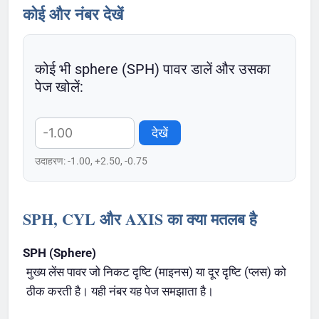
कोई और नंबर देखें
कोई भी sphere (SPH) पावर डालें और उसका
पेज खोलें:
देखें
उदाहरण: -1.00, +2.50, -0.75
SPH, CYL और AXIS का क्या मतलब है
SPH (Sphere)
मुख्य लेंस पावर जो निकट दृष्टि (माइनस) या दूर दृष्टि (प्लस) को
ठीक करती है। यही नंबर यह पेज समझाता है।