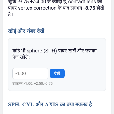
चूँकि -9.75 +/-4.00 से ज़्यादा है, contact lens की
पावर vertex correction के बाद लगभग
-8.75
होती
है।
कोई और नंबर देखें
कोई भी sphere (SPH) पावर डालें और उसका
पेज खोलें:
देखें
उदाहरण: -1.00, +2.50, -0.75
SPH, CYL और AXIS का क्या मतलब है